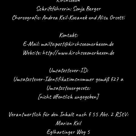
Schriftführerin: Sonja Berger
Choreografie: Andrea Keil-Kocanek und Alisa Orsetti
Kontakt:
E-Mail: mailto:post@kirchseeonerhexen.de
Website: http://www.kirchseeonerhexen.de
Umsatzsteuer-ID:
Umsatzsteuer-Identifikationsnummer gemäß §27 a
Umsatzsteuergesetz:
[nicht öffentlich angegeben]
Verantwortlich für den Inhalt nach § 55 Abs. 2 RStV:
Marion Keil
Eglhartinger Weg 5