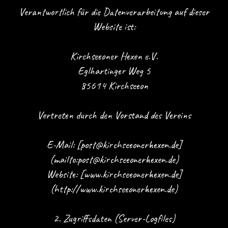
Verantwortlich für die Datenverarbeitung auf dieser
Website ist:
Kirchseeoner Hexen e.V.
Eglhartinger Weg 5
85614 Kirchseeon
Vertreten durch den Vorstand des Vereins
E-Mail: [post@kirchseeonerhexen.de]
(mailto:post@kirchseeonerhexen.de)
Website: [www.kirchseeonerhexen.de]
(http://www.kirchseeonerhexen.de)
2. Zugriffsdaten (Server-Logfiles)