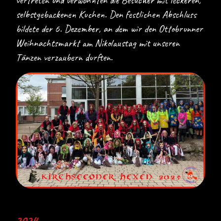
vertreten und verwöhnten die Besucher mit leckeren,
selbstgebackenen Kuchen. Den festlichen Abschluss
bildete der 6. Dezember, an dem wir den Ottobrunner
Weihnachtsmarkt am Nikolaustag mit unseren
Tänzen verzaubern durften.
2024