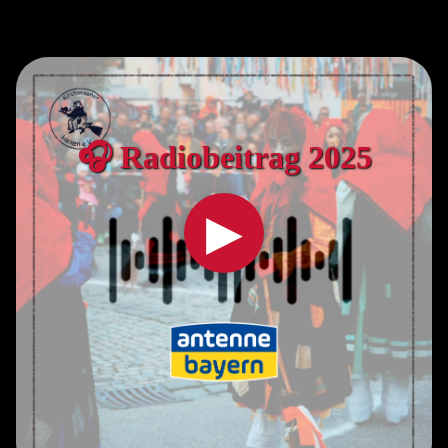
🎧 Radiobeitrag 2025
▶